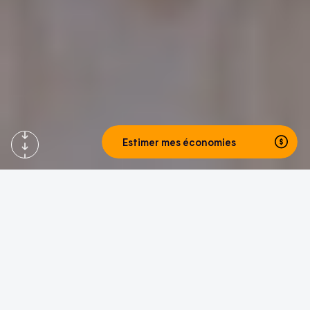
Estimer mes économies
Accueil du site Web d’Hilo