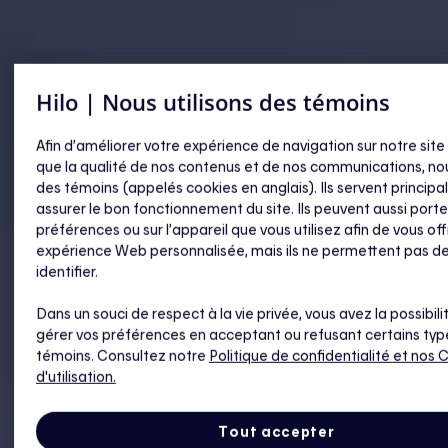
Hilo | Nous utilisons des témoins
Afin d’améliorer votre expérience de navigation sur notre site
que la qualité de nos contenus et de nos communications, nou
des témoins (appelés cookies en anglais). Ils servent princip
assurer le bon fonctionnement du site. Ils peuvent aussi porte
préférences ou sur l’appareil que vous utilisez afin de vous off
expérience Web personnalisée, mais ils ne permettent pas d
identifier.
Dans un souci de respect à la vie privée, vous avez la possibili
gérer vos préférences en acceptant ou refusant certains typ
témoins. Consultez notre
Politique de confidentialité
et nos 
d'utilisation.
Tout accepter