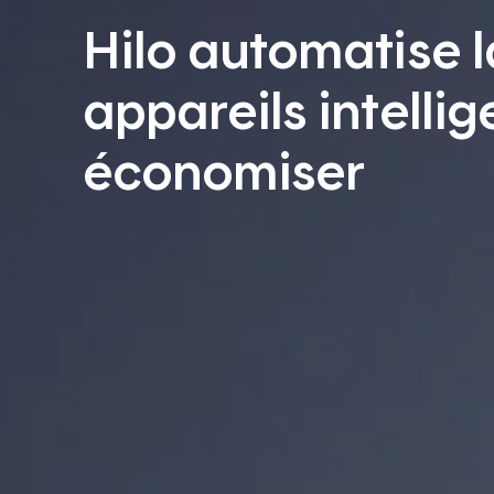
Hilo automatise l
appareils intellig
économiser