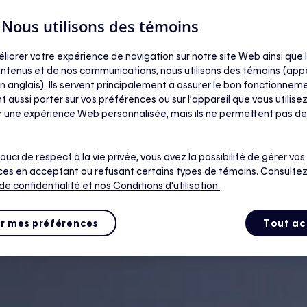
| Nous utilisons des témoins
éliorer votre expérience de navigation sur notre site Web ainsi que l
ntenus et de nos communications, nous utilisons des témoins (app
n anglais). Ils servent principalement à assurer le bon fonctionneme
t aussi porter sur vos préférences ou sur l’appareil que vous utilisez
ir une expérience Web personnalisée, mais ils ne permettent pas de
ouci de respect à la vie privée, vous avez la possibilité de gérer vos
es en acceptant ou refusant certains types de témoins. Consultez
 de confidentialité
et nos Conditions d'utilisation.
r mes préférences
Tout ac