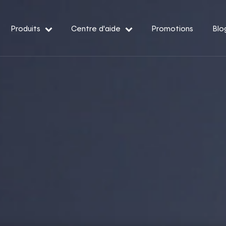
Produits
Centre d'aide
Promotions
Blo
— Événements de pointe
— Conditions et
ibilité
oir