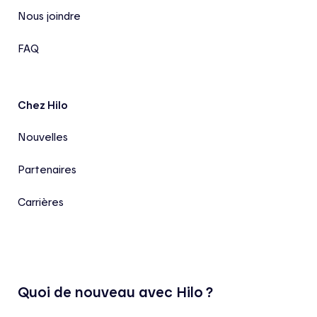
Nous joindre
FAQ
Chez Hilo
Nouvelles
Partenaires
Carrières
Quoi de nouveau avec Hilo ?