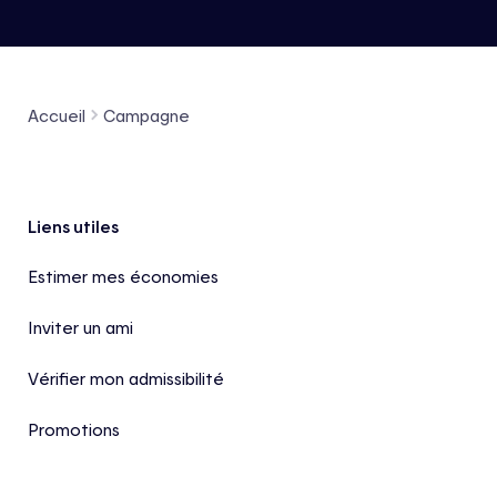
Accueil
Campagne
Pied de page
Liens utiles
Estimer mes économies
Inviter un ami
Vérifier mon admissibilité
Promotions