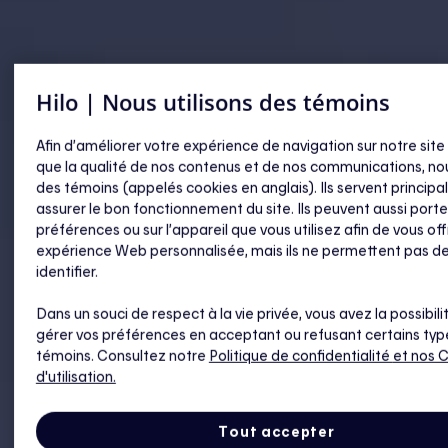
Hilo | Nous utilisons des témoins
Afin d’améliorer votre expérience de navigation sur notre site
que la qualité de nos contenus et de nos communications, nou
des témoins (appelés cookies en anglais). Ils servent princip
assurer le bon fonctionnement du site. Ils peuvent aussi porte
préférences ou sur l’appareil que vous utilisez afin de vous off
expérience Web personnalisée, mais ils ne permettent pas d
identifier.
Dans un souci de respect à la vie privée, vous avez la possibili
gérer vos préférences en acceptant ou refusant certains typ
témoins. Consultez notre
Politique de confidentialité
et nos 
d'utilisation.
Tout accepter