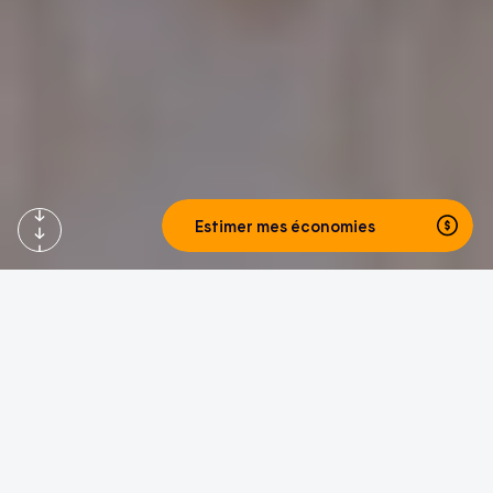
Estimer mes économies
Accueil du site Web d’Hilo