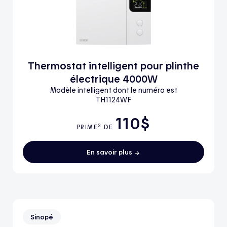
Thermostat intelligent pour plinthe
électrique 4000W
Modèle intelligent dont le numéro est
TH1124WF
110$
2
PRIME
DE
En savoir plus
Sinopé