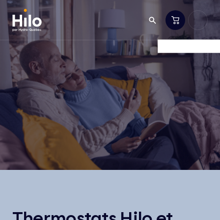
Thermostats Hilo et