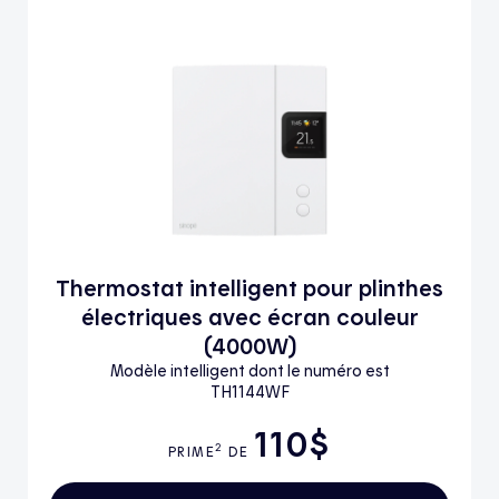
Thermostat intelligent pour plinthes
électriques avec écran couleur
(4000W)
Modèle intelligent dont le numéro est
TH1144WF
110$
2
PRIME
DE