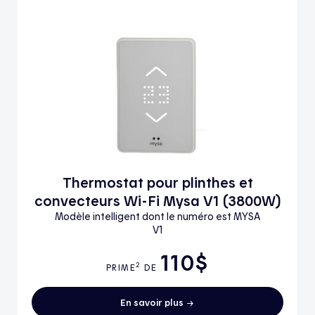
Thermostat pour plinthes et
convecteurs Wi-Fi Mysa V1 (3800W)
Modèle intelligent dont le numéro est MYSA
V1
110$
2
PRIME
DE
En savoir plus