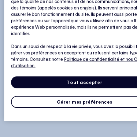
que la qualité de nos contenus et de nos communications, nou
des témoins (appelés cookies en anglais). Ils servent princip
assurer le bon fonctionnement du site. Ils peuvent aussi porte
préférences ou sur l’appareil que vous utilisez afin de vous off
expérience Web personnalisée, mais ils ne permettent pas d
identifier.
Dans un souci de respect à la vie privée, vous avez la possibili
gérer vos préférences en acceptant ou refusant certains typ
témoins. Consultez notre
Politique de confidentialité
et nos 
d'utilisation.
Tout accepter
Gérer mes préférences