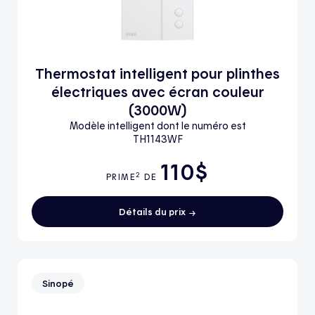
Thermostat intelligent pour plinthes
électriques avec écran couleur
(3000W)
Modèle intelligent dont le numéro est
TH1143WF
110$
2
PRIME
DE
Détails du prix
Sinopé