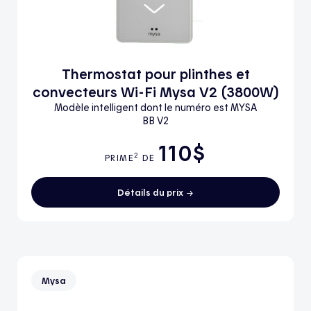
Thermostat pour plinthes et
convecteurs Wi-Fi Mysa V2 (3800W)
Modèle intelligent dont le numéro est MYSA
BB V2
110$
2
PRIME
DE
Détails du prix
Mysa