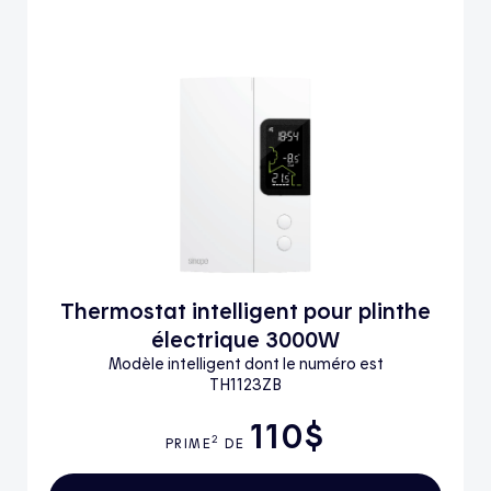
Thermostat intelligent pour plinthe
électrique 3000W
Modèle intelligent dont le numéro est
TH1123ZB
110$
2
PRIME
DE