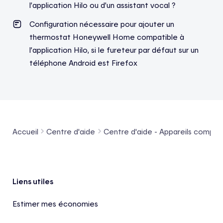
l’application Hilo ou d’un assistant vocal ?
Configuration nécessaire pour ajouter un
thermostat Honeywell Home compatible à
l’application Hilo, si le fureteur par défaut sur un
téléphone Android est Firefox
Accueil
Centre d'aide
Centre d'aide - Appareils compat
Pied de page
Liens utiles
Estimer mes économies