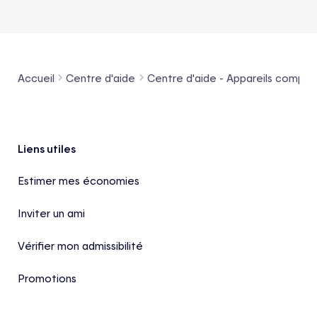
Accueil
Centre d'aide
Centre d'aide - Appareils compat
Pied de page
Liens utiles
Estimer mes économies
Inviter un ami
Vérifier mon admissibilité
Promotions