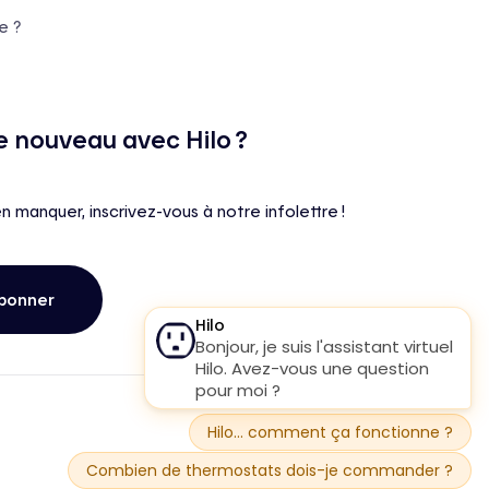
e ?
e nouveau avec Hilo ?
en manquer, inscrivez-vous à notre infolettre !
bonner