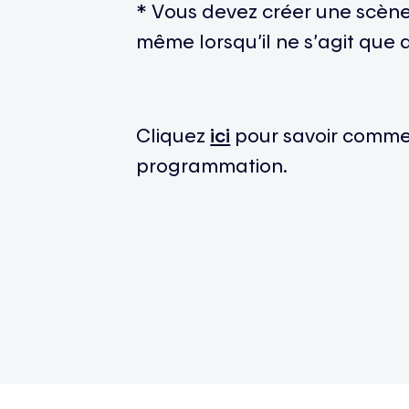
* Vous devez créer une scèn
même lorsqu’il ne s’agit que 
Cliquez
ici
pour savoir commen
programmation.