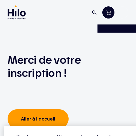
Merci de votre
inscription !
Aller à l'accueil