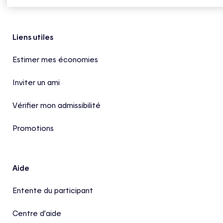
Pied de page
Liens utiles
Estimer mes économies
Inviter un ami
Vérifier mon admissibilité
Promotions
Aide
Entente du participant
Centre d’aide