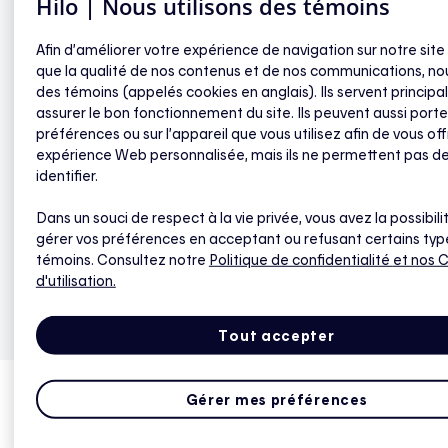
Hilo | Nous utilisons des témoins
Afin d’améliorer votre expérience de navigation sur notre site
que la qualité de nos contenus et de nos communications, nou
des témoins (appelés cookies en anglais). Ils servent princip
assurer le bon fonctionnement du site. Ils peuvent aussi porte
préférences ou sur l’appareil que vous utilisez afin de vous off
expérience Web personnalisée, mais ils ne permettent pas d
identifier.
Dans un souci de respect à la vie privée, vous avez la possibili
gérer vos préférences en acceptant ou refusant certains typ
témoins. Consultez notre
Politique de confidentialité
et nos 
d'utilisation.
Tout accepter
Gérer mes préférences
Accueil
Formulaire
Merci de votre inscription !