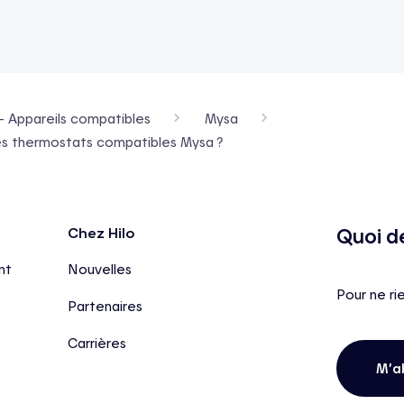
- Appareils compatibles
Mysa
 des thermostats compatibles Mysa ?
Quoi d
Chez Hilo
nt
Nouvelles
Pour ne ri
Partenaires
Carrières
M’a