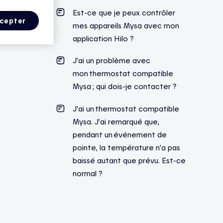
Est-ce que je peux contrôler
cepter
mes appareils Mysa avec mon
application Hilo ?
J’ai un problème avec
mon thermostat compatible
Mysa ; qui dois-je contacter ?
J’ai un thermostat compatible
Mysa. J’ai remarqué que,
pendant un événement de
pointe, la température n’a pas
baissé autant que prévu. Est-ce
normal ?