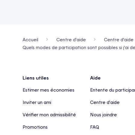
Accueil
Centre d'aide
Centre d'aide 
Quels modes de participation sont possibles si j’ai
Pied de page
Liens utiles
Aide
Estimer mes économies
Entente du participa
Inviter un ami
Centre d’aide
Vérifier mon admissibilité
Nous joindre
Promotions
FAQ