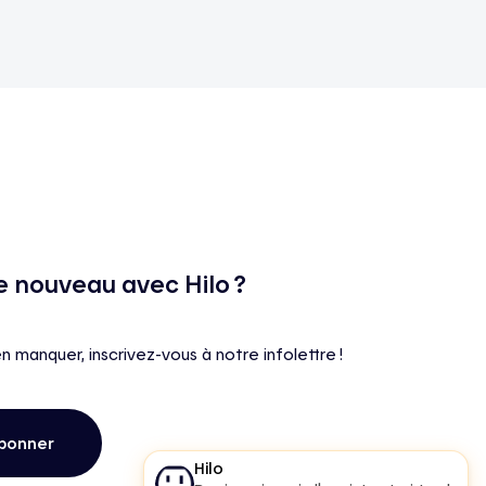
e nouveau avec Hilo ?
en manquer, inscrivez-vous à notre infolettre !
bonner