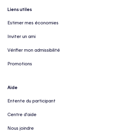
Pied de page
Liens utiles
Estimer mes économies
Inviter un ami
Vérifier mon admissibilité
Promotions
Aide
Entente du participant
Centre d’aide
Nous joindre