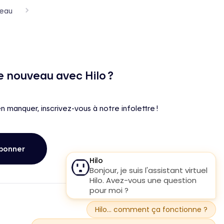
-eau
e nouveau avec Hilo ?
en manquer, inscrivez-vous à notre infolettre !
bonner