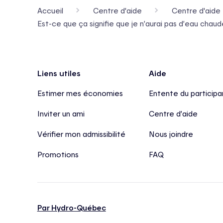
Accueil
Centre d'aide
Centre d'aide 
Est-ce que ça signifie que je n’aurai pas d’eau cha
Pied de page
Liens utiles
Aide
Estimer mes économies
Entente du participa
Inviter un ami
Centre d’aide
Vérifier mon admissibilité
Nous joindre
Promotions
FAQ
Par Hydro-Québec