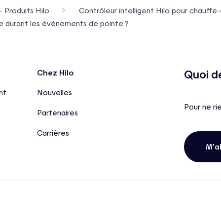
- Produits Hilo
Contrôleur intelligent Hilo pour chauffe
ude durant les événements de pointe ?
Quoi d
Chez Hilo
nt
Nouvelles
Pour ne ri
Partenaires
Carrières
M’a