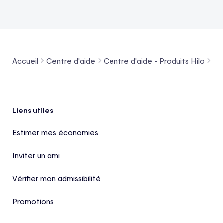
Accueil
Centre d'aide
Centre d'aide - Produits Hilo
Co
Pied de page
Liens utiles
Estimer mes économies
Inviter un ami
Vérifier mon admissibilité
Promotions