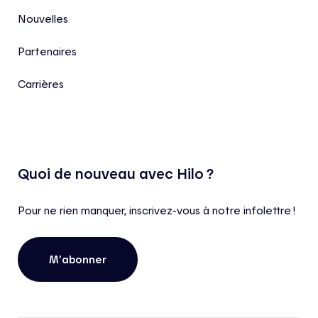
Nouvelles
Partenaires
Carrières
Quoi de nouveau avec Hilo ?
Pour ne rien manquer, inscrivez-vous à notre infolettre !
M’abonner