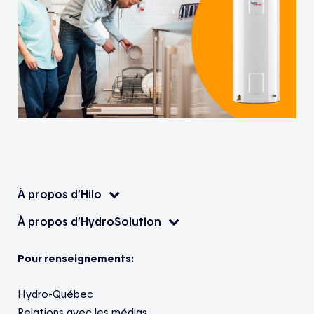
À propos d’Hilo
À propos d’HydroSolution
Pour renseignements:
Hydro-Québec
Relations avec les médias