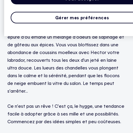
Bulle de bonheur
Gérer mes préférences
Fermez les yeux et imaginez une maison au décor
épuré d’où émane un mélange d’odeurs de sapinage et
de gâteau aux épices. Vous vous blottissez dans une
abondance de coussins moelleux avec Hector votre
labrador, recouverts tous les deux d’un jeté en laine
ultra douce. Les lueurs des chandelles vous plongent
dans le calme et la sérénité, pendant que les flocons
de neige embuent la vitre du salon. Le temps peut
s’arrêter…
Ce n’est pas un rêve ! C’est ça, le hygge, une tendance
facile à adopter grâce à ses mille et une possibilités.
Commencez par des idées simples et peu coûteuses.