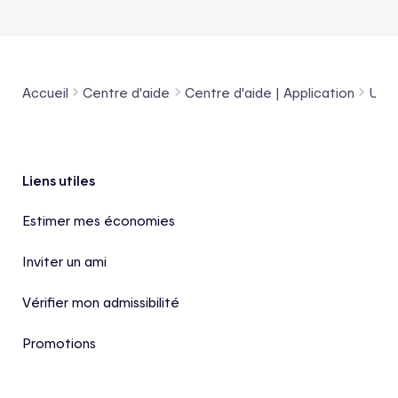
Accueil
Centre d'aide
Centre d'aide | Application
Utili
Pied de page
Liens utiles
Estimer mes économies
Inviter un ami
Vérifier mon admissibilité
Promotions