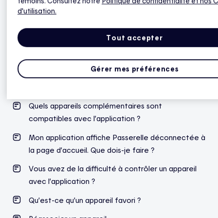
témoins. Consultez notre
Politique de confidentialité
et nos 
d'utilisation.
Tout accepter
Utilisation
Gérer mes préférences
Quels appareils sont compatibles
avec l’application ?
Quels appareils complémentaires sont
compatibles avec l’application ?
Mon application affiche Passerelle déconnectée à
la page d’accueil. Que dois-je faire ?
Vous avez de la difficulté à contrôler un appareil
avec l’application ?
Qu’est-ce qu’un appareil favori ?