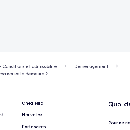
- Conditions et admissibilité
Déménagement
ns ma nouvelle demeure ?
Quoi d
Chez Hilo
nt
Nouvelles
Pour ne ri
Partenaires