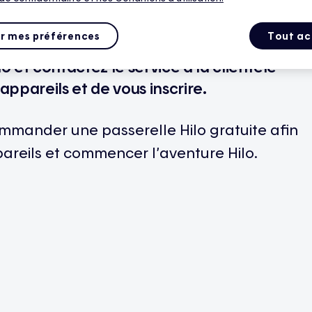
r mes préférences
Tout ac
o et contactez le service à la clientèle
appareils et de vous inscrire.
mmander une passerelle Hilo gratuite afin
areils et commencer l’aventure Hilo.