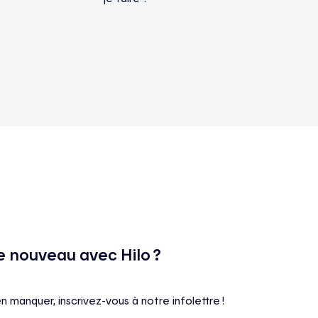
e nouveau avec Hilo ?
en manquer, inscrivez-vous à notre infolettre !