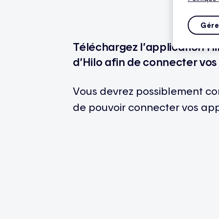
Gére
Téléchargez l’application Hil
d’Hilo afin de connecter vos 
Vous devrez possiblement co
de pouvoir connecter vos app