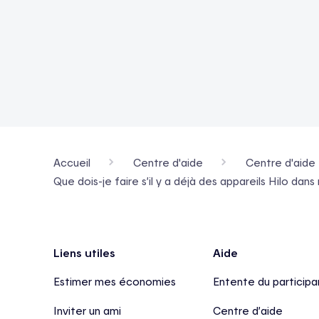
Accueil
Centre d'aide
Centre d'aide 
Que dois-je faire s’il y a déjà des appareils Hilo da
Pied de page
Liens utiles
Aide
Estimer mes économies
Entente du participa
Inviter un ami
Centre d’aide