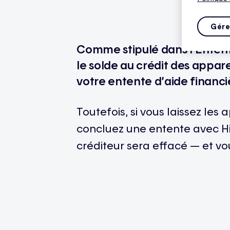
Gére
Comme stipulé dans l’Entent
le solde au crédit des appare
votre entente d’aide financi
Toutefois, si vous laissez les
concluez une entente avec Hi
créditeur sera effacé — et v