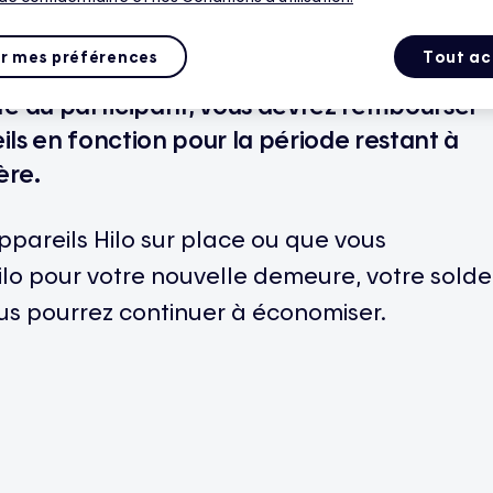
r mes préférences
Tout ac
e du participant, vous devrez rembourser
ils en fonction pour la période restant à
ère.
 appareils Hilo sur place ou que vous
lo pour votre nouvelle demeure, votre solde
ous pourrez continuer à économiser.