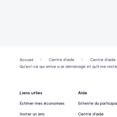
Accueil
Centre d'aide
Centre d'aide 
Qu’est-ce qui arrive si je déménage et qu’il me reste
Pied de page
Liens utiles
Aide
Estimer mes économies
Entente du participa
Inviter un ami
Centre d’aide