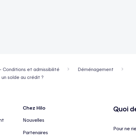
- Conditions et admissibilité
Déménagement
 un solde au crédit ?
Quoi d
Chez Hilo
nt
Nouvelles
Pour ne ri
Partenaires