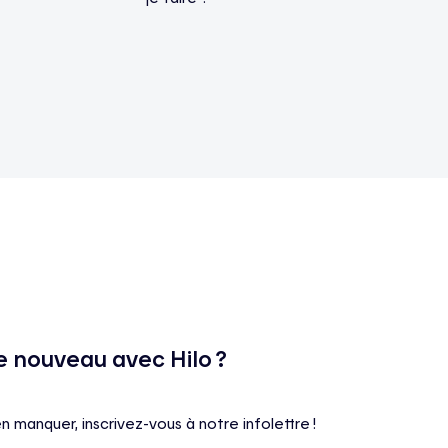
e nouveau avec Hilo ?
en manquer, inscrivez-vous à notre infolettre !