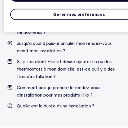
Si j’ai manqué mon rendez-vous d’installation,
qu’est-ce qui se passe ?
Gérer mes préférences
Que dois-je faire si je dois changer la date de mon
rendez-vous ?
Jusqu’à quand puis-je annuler mon rendez-vous
avant mon installation ?
Si je suis client Hilo et désire ajouter un ou des
thermostats à mon domicile, est-ce qu’il y a des
frais d’installation ?
Comment puis-je prendre le rendez-vous
d’installation pour mes produits Hilo ?
Quelle est la durée d’une installation ?