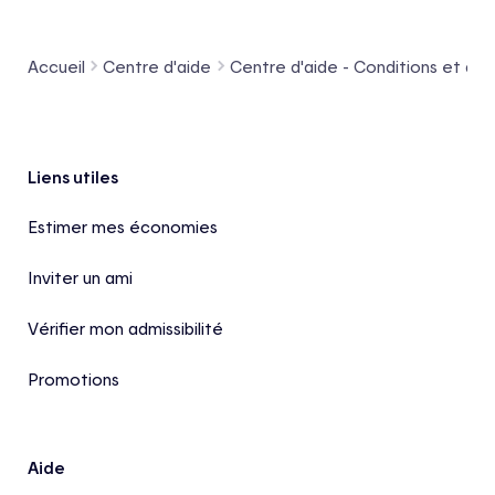
Accueil
Centre d'aide
Centre d'aide - Conditions et admi
Pied de page
Liens utiles
Estimer mes économies
Inviter un ami
Vérifier mon admissibilité
Promotions
Aide