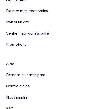
Pied de page
Estimer mes économies
Inviter un ami
Vérifier mon admissibilité
Promotions
Aide
Entente du participant
Centre d’aide
Nous joindre
FAQ