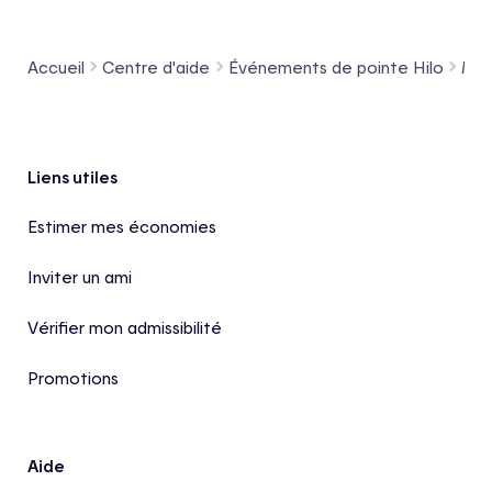
Accueil
Centre d'aide
Événements de pointe Hilo
Mes
Pied de page
Liens utiles
Estimer mes économies
Inviter un ami
Vérifier mon admissibilité
Promotions
Aide