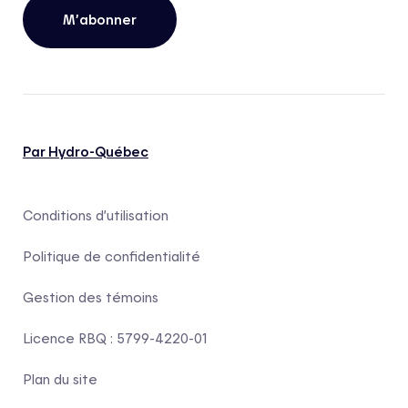
M’abonner
Par Hydro-Québec
Conditions d’utilisation
Politique de confidentialité
Gestion des témoins
Licence RBQ : 5799-4220-01
Plan du site