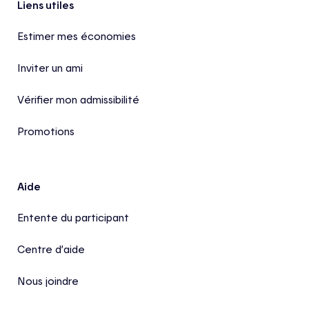
Pied de page
Liens utiles
Estimer mes économies
Inviter un ami
Vérifier mon admissibilité
Promotions
Aide
Entente du participant
Centre d’aide
Nous joindre