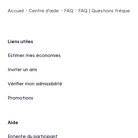
Accueil
Centre d'aide
FAQ
FAQ | Questions fréquentes
Pied de page
Liens utiles
Estimer mes économies
Inviter un ami
Vérifier mon admissibilité
Promotions
Aide
Entente du participant