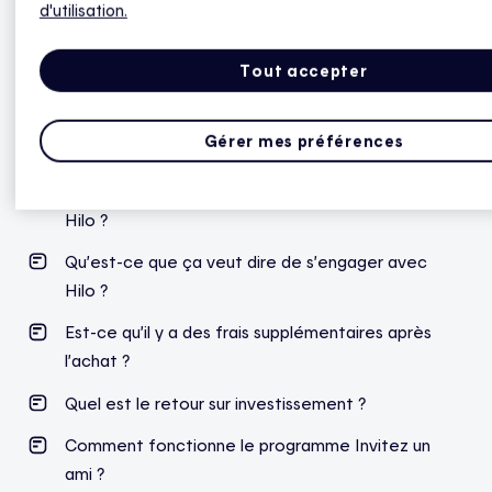
d'utilisation.
clientèle d’Hilo.
Tout accepter
Questions fréquentes sur Hilo
Gérer mes préférences
Comment puis-je vérifier si je suis admissible à
Hilo ?
Qu’est-ce que ça veut dire de s’engager avec
Hilo ?
Est-ce qu’il y a des frais supplémentaires après
l’achat ?
Quel est le retour sur investissement ?
Comment fonctionne le programme Invitez un
ami ?