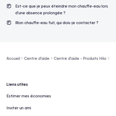
Est-ce que je peux éteindre mon chauffe-eau lors
d’une absence prolongée ?
Mon chauffe-eau fuit, qui dois-je contacter ?
Accueil
Centre d'aide
Centre d'aide - Produits Hilo
Co
Pied de page
Liens utiles
Estimer mes économies
Inviter un ami