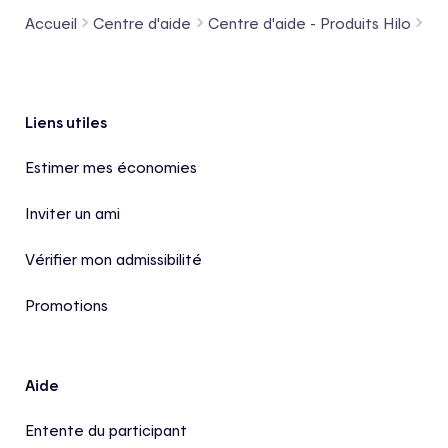
Accueil
Centre d'aide
Centre d'aide - Produits Hilo
Co
Pied de page
Liens utiles
Estimer mes économies
Inviter un ami
Vérifier mon admissibilité
Promotions
Aide
Entente du participant