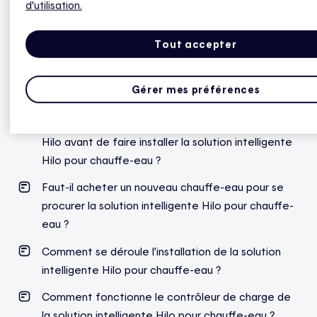
d'utilisation.
Qu’est-ce qui distingue la solution intelligente Hilo
pour chauffe-eau de la solution partenaire
Tout accepter
Calypso ?
J’ai le contrôleur pour chauffe-eau, mais pas de
Gérer mes préférences
thermostats Hilo
Est-ce que je dois déjà posséder des thermostats
Hilo avant de faire installer la solution intelligente
Hilo pour chauffe-eau ?
Faut-il acheter un nouveau chauffe-eau pour se
procurer la solution intelligente Hilo pour chauffe-
eau ?
Comment se déroule l’installation de la solution
intelligente Hilo pour chauffe-eau ?
Comment fonctionne le contrôleur de charge de
la solution intelligente Hilo pour chauffe-eau ?