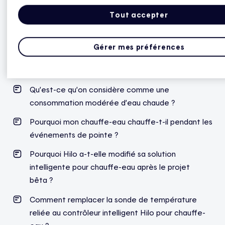
chaude durant les événements de pointe ?
Tout accepter
L’eau de mon chauffe-eau est tiède ou froide ;
que dois-je vérifier ?
Gérer mes préférences
Pourquoi ai-je une mention « Température d’eau
trop basse » ?
Qu’est-ce qu’on considère comme une
consommation modérée d’eau chaude ?
Pourquoi mon chauffe-eau chauffe-t-il pendant les
événements de pointe ?
Pourquoi Hilo a-t-elle modifié sa solution
intelligente pour chauffe-eau après le projet
bêta ?
Comment remplacer la sonde de température
reliée au contrôleur intelligent Hilo pour chauffe-