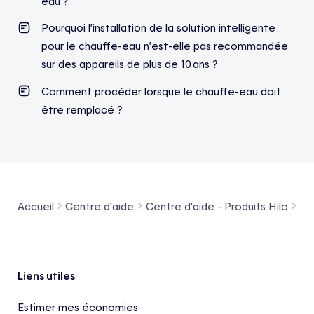
eau ?
Pourquoi l’installation de la solution intelligente
pour le chauffe-eau n’est-elle pas recommandée
sur des appareils de plus de 10 ans ?
Comment procéder lorsque le chauffe-eau doit
être remplacé ?
Accueil
Centre d'aide
Centre d'aide - Produits Hilo
Co
Pied de page
Liens utiles
Estimer mes économies