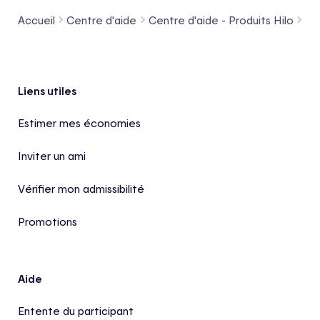
Accueil
Centre d'aide
Centre d'aide - Produits Hilo
Th
Pied de page
Liens utiles
Estimer mes économies
Inviter un ami
Vérifier mon admissibilité
Promotions
Aide
Entente du participant