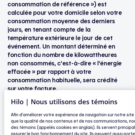
consommation de référence ») est
calculée pour votre domicile selon votre
consommation moyenne des derniers
jours, en tenant compte de la
température extérieure le jour de cet
événement. Un montant déterminé en
fonction du nombre de kilowattheures
non consommés, c’est-à-dire « l’énergie
effacée » par rapport à votre
consommation habituelle, sera crédité
sur votre facture.
Hilo | Nous utilisons des témoins
Comment ma consommation de
Afin d’améliorer votre expérience de navigation sur notre site
référence est-elle calculée ?
que la qualité de nos contenus et de nos communications, nou
des témoins (appelés cookies en anglais). Ils servent princip
assurer le bon fonctionnement du site. Ils peuvent aussi porte