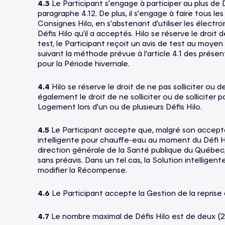
4.3
Le Participant s’engage à participer au plus de 
paragraphe 4.12. De plus, il s’engage à faire tous 
Consignes Hilo, en s’abstenant d’utiliser les élec
Défis Hilo qu’il a acceptés. Hilo se réserve le droi
test, le Participant reçoit un avis de test au moyen
suivant la méthode prévue à l’article 4.1 des prése
pour la Période hivernale.
4.4
Hilo se réserve le droit de ne pas solliciter ou de
également le droit de ne solliciter ou de sollicite
Logement lors d’un ou de plusieurs Défis Hilo.
4.5
Le Participant accepte que, malgré son acceptati
intelligente pour chauffe-eau au moment du Défi H
direction générale de la Santé publique du Québec
sans préavis. Dans un tel cas, la Solution intellige
modifier la Récompense.
4.6
Le Participant accepte la Gestion de la reprise 
4.7
Le nombre maximal de Défis Hilo est de deux (2)