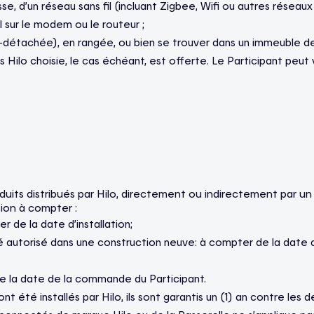
e, d’un réseau sans fil (incluant Zigbee, Wifi ou autres réseaux
 sur le modem ou le routeur ;
mi-détachée), en rangée, ou bien se trouver dans un immeuble d
 Hilo choisie, le cas échéant, est offerte. Le Participant peut vé
duits distribués par Hilo, directement ou indirectement par un t
tion à compter :
er de la date d’installation;
ffilié autorisé dans une construction neuve: à compter de la dat
 de la date de la commande du Participant.
nt été installés par Hilo, ils sont garantis un (1) an contre les 