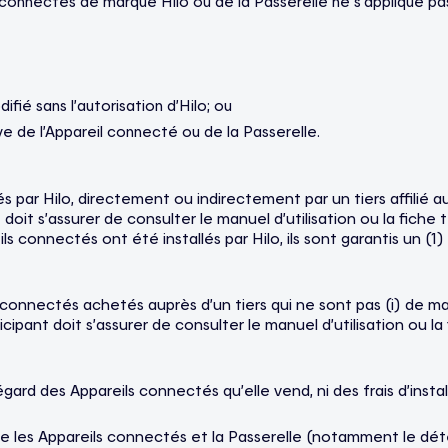
ls connectés de marque Hilo ou de la Passerelle ne s’applique pa
fié sans l’autorisation d’Hilo; ou
ive de l’Appareil connecté ou de la Passerelle.
s par Hilo, directement ou indirectement par un tiers affilié 
t doit s’assurer de consulter le manuel d’utilisation ou la fic
eils connectés ont été installés par Hilo, ils sont garantis un (
connectés achetés auprès d’un tiers qui ne sont pas (i) de mar
rticipant doit s’assurer de consulter le manuel d’utilisation ou
égard des Appareils connectés qu’elle vend, ni des frais d’instal
 que les Appareils connectés et la Passerelle (notamment le d