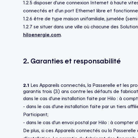
1.2.5 disposer d’une connexion Internet à haute vitess
connectés et d’un port Ethernet libre et fonctionnel
1.2.6 être de type maison unifamiliale, jumelée (se
1.2.7 se situer dans une ville où chacune des Solutions
hiloenergie.com
.
2. Garanties et responsabilité
2.1
Les Appareils connectés, la Passerelle et les pro
garantis trois (3) ans contre les défauts de fabrica
dans le cas d’une installation faite par Hilo : à compt
- dans le cas d’une installation faite par un tiers a
Participant;
- dans le cas d’un envoi postal par Hilo : à compter
De plus, si ces Appareils connectés ou la Passerelle o