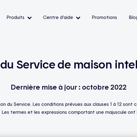
Produits
Centre d'aide
Promotions
Blo
— Événements de pointe
— Conditions et
du Service de maison intel
ibilité
Dernière mise à jour : octobre 2022
oir
tion du Service. Les conditions prévues aux clauses 1 à 12 sont 
. Les termes et les expressions comportant une majuscule ont le 