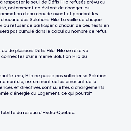
à respecter le seuil de Défis Hilo refusés prévu au
ricité, notamment en évitant de changer les
consommation d’eau chaude avant et pendant les
r chacune des Solutions Hilo. La veille de chaque
ter ou refuser de participer à chacun de ces tests en
e sera pas cumulé dans le calcul du nombre de refus
n ou de plusieurs Défis Hilo. Hilo se réserve
eils connectés d’une même Solution Hilo du
uffe-eau, Hilo ne puisse pas solliciter sa Solution
uvernementale, notamment celles émanant de la
gences et directives sont sujettes à changements
onomie d’énergie du Logement, ce qui pourrait
 stabilité du réseau d’Hydro-Québec.