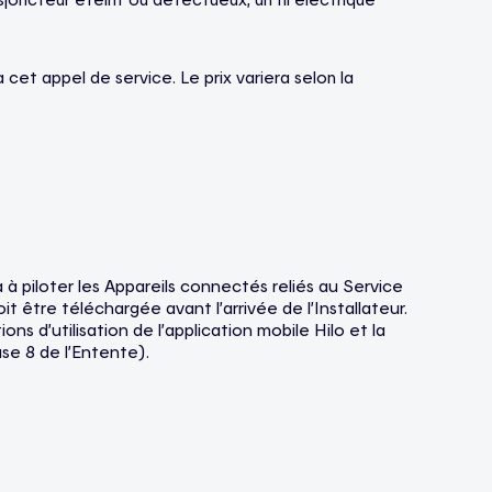
 cet appel de service. Le prix variera selon la
a à piloter les Appareils connectés reliés au Service
oit être téléchargée avant l’arrivée de l’Installateur.
s d’utilisation de l’application mobile Hilo et la
use 8 de l’Entente).