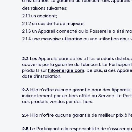
d’installation. La garantie du fabricant des Apparei
des raisons suivantes:
2.1.1 un accident;
2.1.2 un cas de force majeure;
2.1.3 un Appareil connecté ou la Passerelle a été modi
2.1.4 une mauvaise utilisation ou une utilisation abus
2.2
Les Appareils connectés et les produits distribué
couverts par la garantie du fabricant. Le Participan
produits sur
hiloenergie.com
. De plus, si ces Appar
date d’installation.
2.3
Hilo n’offre aucune garantie pour des Appareils 
indirectement par un tiers affilié au Service. Le Pa
ces produits vendus par des tiers.
2.4
Hilo n’offre aucune garantie de meilleur prix à l’
2.5
Le Participant a la responsabilité de s’assurer