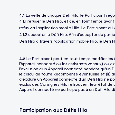
4.1
La veille de chaque Défi Hilo, le Participant reço
4.1.1 refuser le Défi Hilo, et ce, en tout temps avant
refus via l’application mobile Hilo. Le Participant qui
4.1.2 accepter le Défi Hilo. Afin d’accepter de partic
Défi Hilo à travers l’application mobile Hilo, le Dé
4.2
Le Participant peut en tout temps modifier les C
l’Appareil connecté ou les assistants vocaux) ou exc
l’exclusion d’un Appareil connecté pendant qu’un Défi
le calcul de toute Récompense éventuelle et (ii) au
d’exclure un Appareil connecté d’un Défi Hilo ne pou
exclus des Consignes Hilo retrouvent leur état de co
Appareil connecté ne participe pas à un Défi Hilo d
Participation aux Défis Hilo