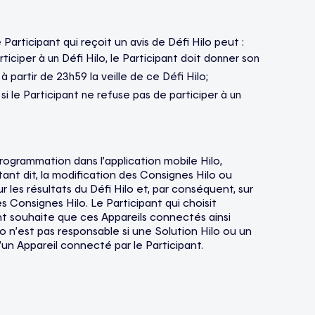
 Participant qui reçoit un avis de Défi Hilo peut :
ticiper à un Défi Hilo, le Participant doit donner son
à partir de 23h59 la veille de ce Défi Hilo;
 si le Participant ne refuse pas de participer à un
rogrammation dans l’application mobile Hilo,
tant dit, la modification des Consignes Hilo ou
r les résultats du Défi Hilo et, par conséquent, sur
 Consignes Hilo. Le Participant qui choisit
ant souhaite que ces Appareils connectés ainsi
lo n’est pas responsable si une Solution Hilo ou un
un Appareil connecté par le Participant.