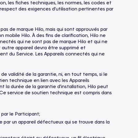
n, les fiches techniques, les normes, les codes et
-respect des exigences d’utilisation pertinentes par
t pas de marque Hilo, mais qui sont approuvés par
mobile Hilo. À des fins de clarification, Hilo ne
onnectés qui ne sont pas de marque Hilo et qui ne
 autre appareil devra être supprimé et
ement du Service. Les Appareils connectés qui ne
validité de la garantie, ni, en tout temps, si le
tien technique en lien avec les Appareils
 la durée de la garantie d’installation, Hilo peut
r. Ce service de soutien technique est compris dans
par le Participant;
e par un appareil défectueux qui se trouve dans la
joncteur éteint ou défectueux, un fil électrique