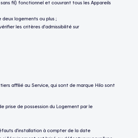
 sans fil) fonctionnel et couvrant tous les Appareils
e deux logements ou plus ;
rifier les critères d’admissibilité sur
iers affilié au Service, qui sont de marque Hilo sont
e de prise de possession du Logement par le
défauts d’installation à compter de la date