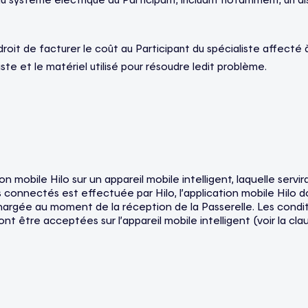
roit de facturer le coût au Participant du spécialiste affecté à
ste et le matériel utilisé pour résoudre ledit problème.
n mobile Hilo sur un appareil mobile intelligent, laquelle servir
eils connectés est effectuée par Hilo, l’application mobile Hilo d
hargée au moment de la réception de la Passerelle. Les condition
ont être acceptées sur l’appareil mobile intelligent (voir la cla