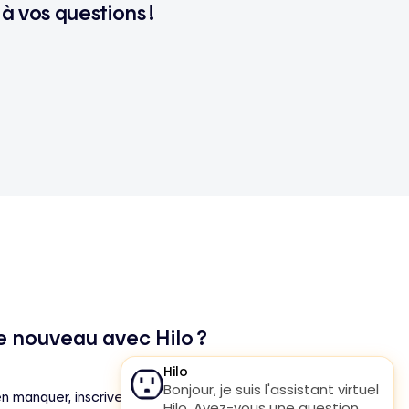
à vos questions !
e nouveau avec Hilo ?
en manquer, inscrivez-vous à notre infolettre !