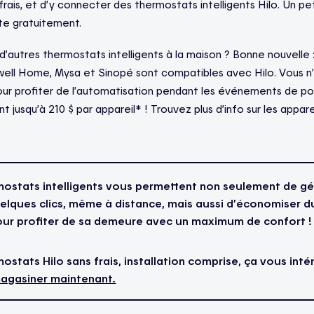
 frais, et d’y connecter des thermostats intelligents Hilo. Un pet
rte gratuitement.
’autres thermostats intelligents à la maison ? Bonne nouvelle 
ll Home, Mysa et Sinopé sont compatibles avec Hilo. Vous n’a
 pour profiter de l’automatisation pendant les événements de p
 jusqu’à 210 $ par appareil* ! Trouvez plus d’info sur les appar
rmostats intelligents vous permettent non seulement de gé
lques clics, même à distance, mais aussi d’économiser dur
our profiter de sa demeure avec un maximum de confort !
ostats Hilo sans frais, installation comprise, ça vous inté
gasiner maintenant.