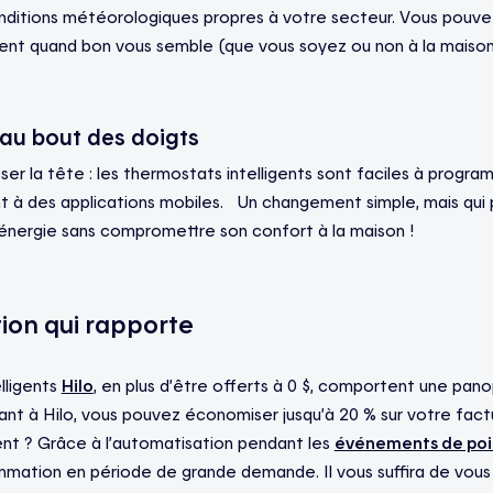
nditions météorologiques propres à votre secteur. Vous pouv
ent quand bon vous semble (que vous soyez ou non à la maison
é au bout des doigts
er la tête : les thermostats intelligents sont faciles à progra
 à des applications mobiles. Un changement simple, mais qui
nergie sans compromettre son confort à la maison !
tion qui rapporte
lligents
Hilo
, en plus d’être offerts à 0 $, comportent une pano
vant à Hilo, vous pouvez économiser jusqu’à 20 % sur votre fact
nt ? Grâce à l’automatisation pendant les
événements de poi
mation en période de grande demande. Il vous suffira de vous 