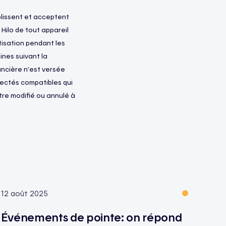
plissent et acceptent
n Hilo de tout appareil
tisation pendant les
ines suivant la
nancière n’est versée
nectés compatibles qui
être modifié ou annulé à
12 août 2025
Événements de pointe: on répond