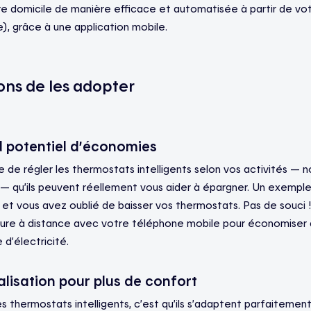
e domicile de manière efficace et automatisée à partir de vo
), grâce à une application mobile.
ons de les adopter
d potentiel d’économies
ile de régler les thermostats intelligents selon vos activités 
 — qu’ils peuvent réellement vous aider à épargner. Un exemple 
, et vous avez oublié de baisser vos thermostats. Pas de souci 
ure à distance avec votre téléphone mobile pour économiser de
 d’électricité.
lisation pour plus de confort
 thermostats intelligents, c’est qu’ils s’adaptent parfaiteme