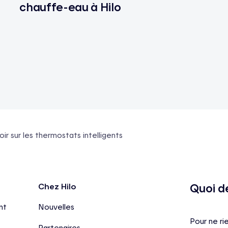
chauffe-eau à Hilo
oir sur les thermostats intelligents
Quoi d
Chez Hilo
nt
Nouvelles
Pour ne ri
Partenaires