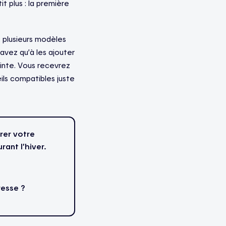
it plus : la première
: plusieurs modèles
vez qu’à les ajouter
ointe. Vous recevrez
eils compatibles juste
rer votre
ant l’hiver.
resse ?