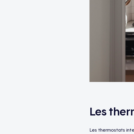
Les therm
Les thermostats inte