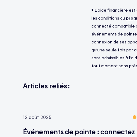
* L’aide financière es
les conditions du
prog
connecté compatible ad
événements de pointe. 
connexion de ses appare
qu’une seule fois par 
sont admissibles à l’aid
tout moment sans préa
Articles reliés :
12 août 2025
Événements de pointe : connectez