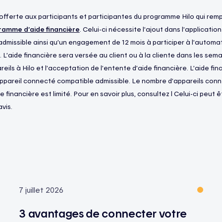
t offerte aux participants et participantes du programme Hilo qui rem
ramme d’aide financière
. Celui-ci nécessite l’ajout dans l’applicatio
missible ainsi qu’un engagement de 12 mois à participer à l’automa
L’aide financière sera versée au client ou à la cliente dans les sema
ils à Hilo et l’acceptation de l’entente d’aide financière. L’aide fi
appareil connecté compatible admissible. Le nombre d’appareils con
e financière est limité. Pour en savoir plus, consultez l Celui-ci peut 
vis.
7 juillet 2026
3 avantages de connecter votre