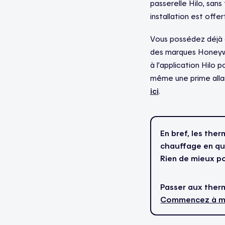
passerelle Hilo, sans
installation est offe
Vous possédez déjà d
des marques Honeywe
à l’application Hilo
même une prime allant
ici
.
En bref, les the
chauffage en que
Rien de mieux p
Passer aux therm
Commencez à ma