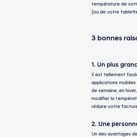
température de votr
(ou de votre tablette
3 bonnes rais
1. Un plus gran
Il est tellement fac
applications mobiles
de semaine, en hiver
modifier la températ
réduire votre facture
2. Une personna
Un des avantages des