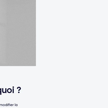
quoi ?
modifier la