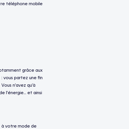
tre téléphone mobile
— notamment grâce aux
: vous partez une fin
! Vous n’avez qu’à
 l’énergie… et ainsi
nt à votre mode de