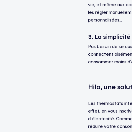
vie, et même aux co
les régler manuellem
personnalisées…
3. La simplicit
Pas besoin de se cass
connectent aisément
consommer moins d’é
Hilo, une solu
Les thermostats inte
effet, en vous inscri
d’électricité. Comme
réduire votre consom