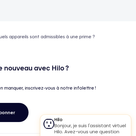
els appareils sont admissibles à une prime ?
e nouveau avec Hilo ?
en manquer, inscrivez-vous à notre infolettre !
bonner