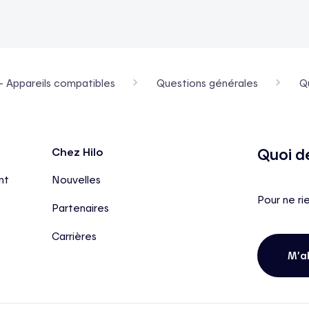
- Appareils compatibles
Questions générales
Qu
Quoi d
Chez Hilo
nt
Nouvelles
Pour ne ri
Partenaires
Carrières
M’a