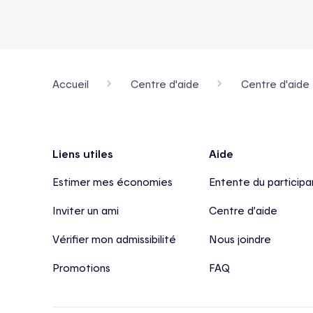
Accueil
Centre d'aide
Centre d'aide 
Pied de page
Liens utiles
Aide
Estimer mes économies
Entente du participa
Inviter un ami
Centre d’aide
Vérifier mon admissibilité
Nous joindre
Promotions
FAQ