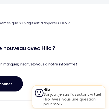
es que s’il s’agissait d’appareils Hilo ?
e nouveau avec Hilo ?
en manquer, inscrivez-vous à notre infolettre !
bonner