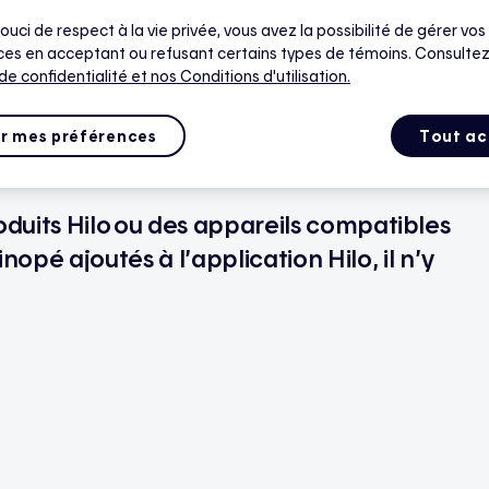
t-ils les mêmes que
ouci de respect à la vie privée, vous avez la possibilité de gérer vos
es en acceptant ou refusant certains types de témoins. Consultez
 d’appareils Hilo ?
 de confidentialité
et nos Conditions d'utilisation.
r mes préférences
Tout ac
produits Hilo ou des appareils compatibles
pé ajoutés à l’application Hilo, il n’y