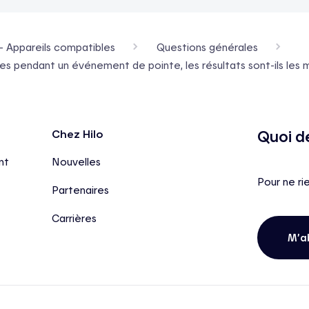
- Appareils compatibles
Questions générales
 pendant un événement de pointe, les résultats sont-ils les mêm
Quoi d
Chez Hilo
nt
Nouvelles
Pour ne ri
Partenaires
Carrières
M’a