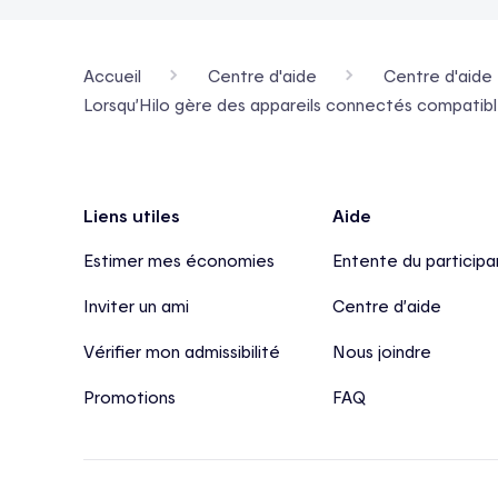
Accueil
Centre d'aide
Centre d'aide 
Lorsqu’Hilo gère des appareils connectés compatibles
Pied de page
Liens utiles
Aide
Estimer mes économies
Entente du participa
Inviter un ami
Centre d’aide
Vérifier mon admissibilité
Nous joindre
Promotions
FAQ