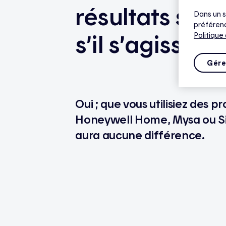
résultats son
Dans un s
préférenc
s’il s’agissait
Politique
Gére
Oui ; que vous utilisiez des 
Honeywell Home, Mysa ou Sino
aura aucune différence.