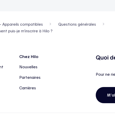
- Appareils compatibles
Questions générales
t puis-je m’inscrire à Hilo ?
Quoi d
Chez Hilo
nt
Nouvelles
Pour ne ri
Partenaires
Carrières
M’a