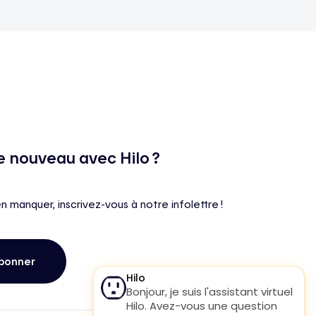
e nouveau avec Hilo ?
en manquer, inscrivez-vous à notre infolettre !
bonner