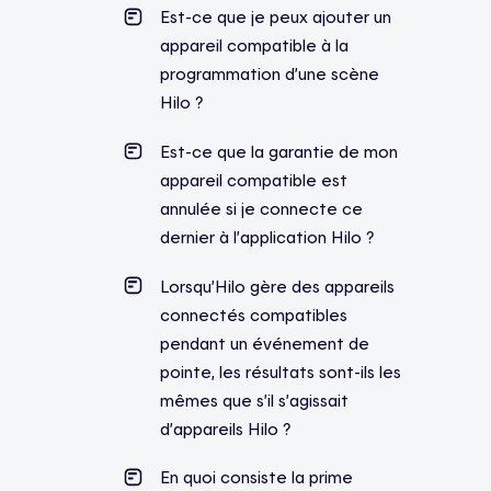
Est-ce que je peux ajouter un
appareil compatible à la
programmation d’une scène
Hilo ?
Est-ce que la garantie de mon
appareil compatible est
annulée si je connecte ce
dernier à l’application Hilo ?
Lorsqu’Hilo gère des appareils
connectés compatibles
pendant un événement de
pointe, les résultats sont-ils les
mêmes que s’il s’agissait
d’appareils Hilo ?
En quoi consiste la prime