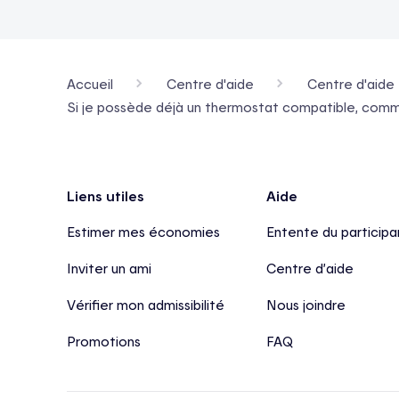
Accueil
Centre d'aide
Centre d'aide 
Si je possède déjà un thermostat compatible, commen
Pied de page
Liens utiles
Aide
Estimer mes économies
Entente du participa
Inviter un ami
Centre d’aide
Vérifier mon admissibilité
Nous joindre
Promotions
FAQ