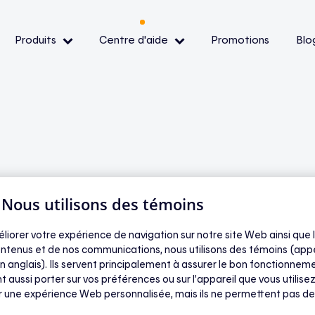
Produits
Centre d'aide
Promotions
Blo
— Événements de pointe
— Conditions et
ibilité
| Nous utilisons des témoins
un appareil
oir
éliorer votre expérience de navigation sur notre site Web ainsi que l
ntenus et de nos communications, nous utilisons des témoins (app
n anglais). Ils servent principalement à assurer le bon fonctionneme
t aussi porter sur vos préférences ou sur l’appareil que vous utilisez
ir une expérience Web personnalisée, mais ils ne permettent pas de