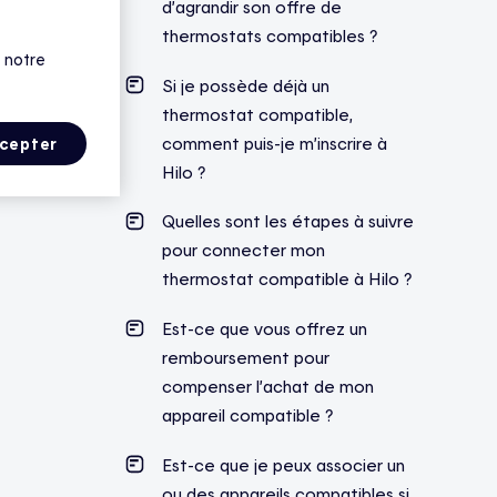
d’agrandir son offre de
thermostats compatibles ?
 notre
Si je possède déjà un
thermostat compatible,
comment puis-je m’inscrire à
cepter
Hilo ?
Quelles sont les étapes à suivre
pour connecter mon
thermostat compatible à Hilo ?
Est-ce que vous offrez un
remboursement pour
compenser l’achat de mon
appareil compatible ?
Est-ce que je peux associer un
ou des appareils compatibles si