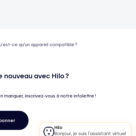
u’est-ce qu’un appareil compatible ?
e nouveau avec Hilo ?
en manquer, inscrivez-vous à notre infolettre !
bonner