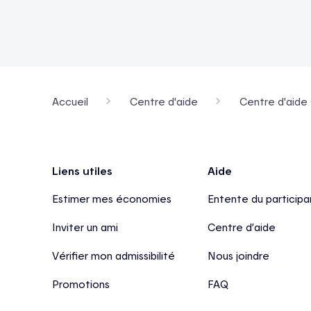
Accueil
Centre d'aide
Centre d'aide 
Pied de page
Liens utiles
Aide
Estimer mes économies
Entente du participa
Inviter un ami
Centre d’aide
Vérifier mon admissibilité
Nous joindre
Promotions
FAQ