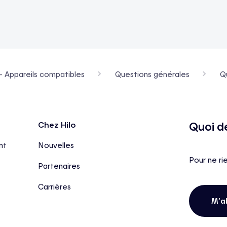
- Appareils compatibles
Questions générales
Q
Quoi d
Chez Hilo
nt
Nouvelles
Pour ne ri
Partenaires
Carrières
M’a