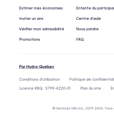
Estimer mes économies
Entente du participa
Inviter un ami
Centre d’aide
Vérifier mon admissibilité
Nous joindre
Promotions
FAQ
Par Hydro-Québec
Conditions d’utilisation
Politique de confidential
Licence RBQ : 5799-4220-01
Plan du site
E
© Services Hilo inc., 2019-2026. Tous