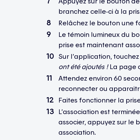
Appuyez sur le bouton de 
branchez celle‑ci à la pri
Relâchez le bouton une fo
Le témoin lumineux du bout
prise est maintenant asso
Sur l’application, touche
ont été ajoutés !
La page d
Attendez environ 60 second
reconnecter ou apparaitre
Faites fonctionner la pris
L’association est terminée
associer, appuyez sur le 
association.