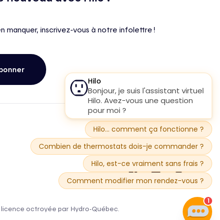
en manquer, inscrivez-vous à notre infolettre !
bonner
une licence octroyée par Hydro-Québec.