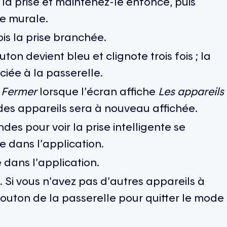
la prise et maintenez-le enfoncé, puis
se murale.
is la prise branchée.
on devient bleu et clignote trois fois ; la
ciée à la passerelle.
z
Fermer
lorsque l’écran affiche
Les appareils
es appareils sera à nouveau affichée.
es pour voir la prise intelligente se
 dans l’application.
e dans l’application.
. Si vous n’avez pas d’autres appareils à
bouton de la passerelle pour quitter le mode