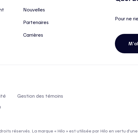
nt
Nouvelles
Pour ne ri
Partenaires
Carrières
M’a
ité
Gestion des témoins
n
 droits réservés. La marque « Hilo » est utilisée par Hilo en vertu d’