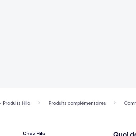
- Produits Hilo
Produits complémentaires
Comme
Quoi d
Chez Hilo