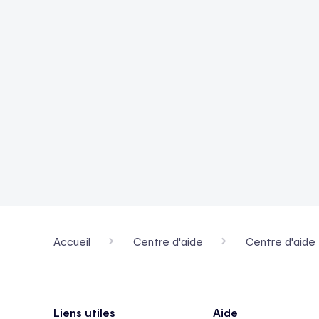
Accueil
Centre d'aide
Centre d'aide 
Pied de page
Liens utiles
Aide