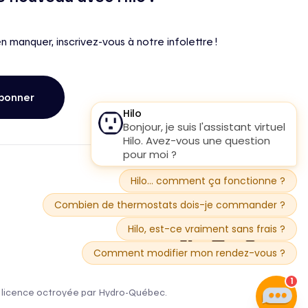
en manquer, inscrivez-vous à notre infolettre !
bonner
une licence octroyée par Hydro-Québec.