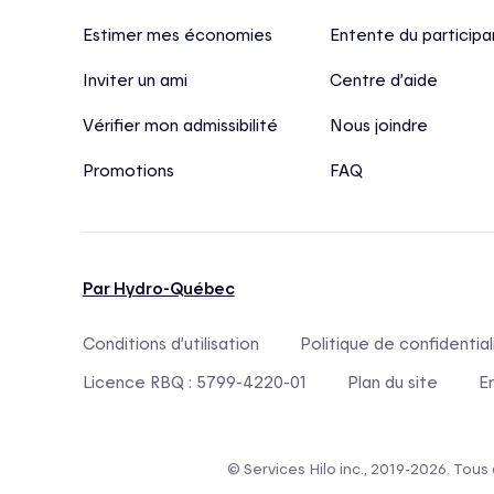
Estimer mes économies
Entente du participa
Inviter un ami
Centre d’aide
Vérifier mon admissibilité
Nous joindre
Promotions
FAQ
Par Hydro-Québec
Conditions d’utilisation
Politique de confidential
Licence RBQ : 5799-4220-01
Plan du site
E
© Services Hilo inc., 2019-2026. Tous