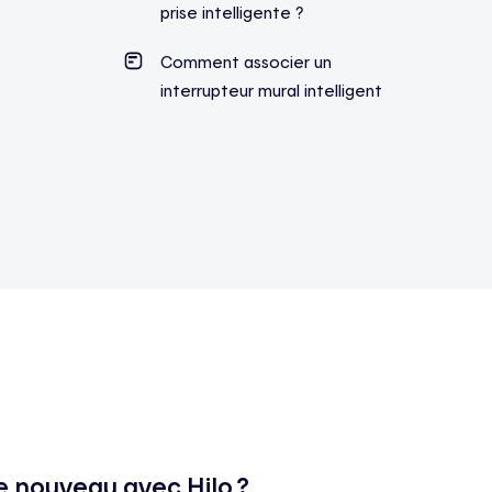
prise intelligente ?
Comment associer un
interrupteur mural intelligent
e nouveau avec Hilo ?