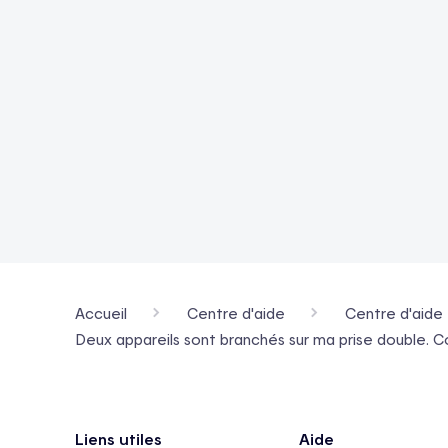
Accueil
Centre d'aide
Centre d'aide 
Deux appareils sont branchés sur ma prise double. C
Pied de page
Liens utiles
Aide