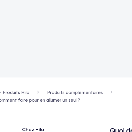
- Produits Hilo
Produits complémentaires
omment faire pour en allumer un seul ?
Quoi d
Chez Hilo