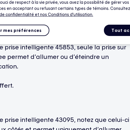
ouci de respect à la vie privée, vous avez la possibilité de gérer vos
es en acceptant ou refusant certains types de témoins. Consultez
 de confidentialité
et nos Conditions d'utilisation.
r mes préférences
Tout ac
prise intelligente 45853, seule la prise sur
bee permet d’allumer ou d’éteindre un
cation.
fert.
 prise intelligente 43095, notez que celui-ci
eux côtés et permet uniquement d’allumer