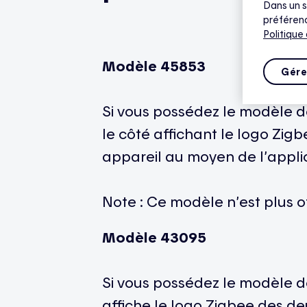
Dans un s
préférenc
Politique
Modèle 45853
Gére
Si vous possédez le modèle de 
le côté affichant le logo Zig
appareil au moyen de l’appli
Note : Ce modèle n’est plus of
Modèle 43095
Si vous possédez le modèle de
affiche le logo Zigbee des d