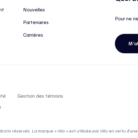
nt
Nouvelles
Pour ne ri
Partenaires
Carrières
M’a
ité
Gestion des témoins
n
 droits réservés. La marque « Hilo » est utilisée par Hilo en vertu d’