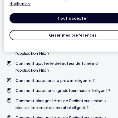
d'utilisation.
Produits complémentaires
Tout accepter
Comment associer une ampoule intelligente
Gérer mes préférences
blanche ?
Comment ajouter la station météo Netatmo à
l’application Hilo ?
Comment ajouter le détecteur de fumée à
l’application Hilo ?
Comment associer une prise intelligente ?
Comment associer un gradateur mural intelligent ?
Comment changer l’état de l’indicateur lumineux
bleu sur l’interrupteur mural intelligent ?
Comment changer l’état de l’indicateur lumineux