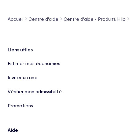
Accueil
Centre d'aide
Centre d'aide - Produits Hilo
Pr
Pied de page
Liens utiles
Estimer mes économies
Inviter un ami
Vérifier mon admissibilité
Promotions
Aide