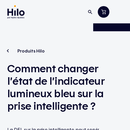
Produits Hilo
Comment changer
l’état de l’indicateur
lumineux bleu sur la
prise intelligente ?
La DEL sur la prise intelligente peut servir