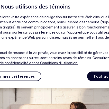
| Nous utilisons des témoins
éliorer votre expérience de navigation sur notre site Web ainsi que l
tes
ntenus et de nos communications, nous utilisons des témoins (app
n anglais). Ils servent principalement à assurer le bon fonctionneme
t aussi porter sur vos préférences ou sur l’appareil que vous utilisez
ir une expérience Web personnalisée, mais ils ne permettent pas de
ouci de respect à la vie privée, vous avez la possibilité de gérer vos
es en acceptant ou refusant certains types de témoins. Consultez
 de confidentialité
et nos Conditions d'utilisation.
r mes préférences
Tout ac