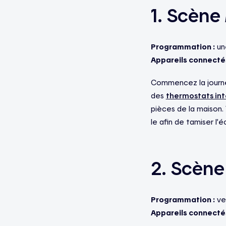
1. Scène
Programmation :
une
Appareils connectés
Commencez la journée
des
thermostats int
pièces de la maison.
le afin de tamiser l’
2. Scène
Programmation :
ver
Appareils connectés