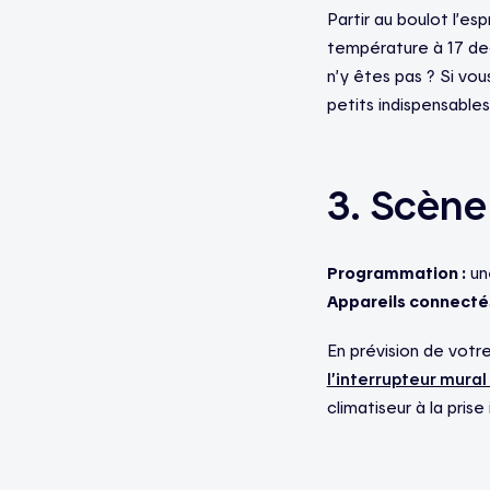
Partir au boulot l’es
température à 17 deg
n’y êtes pas ? Si vo
petits indispensables
3. Scène
Programmation :
une
Appareils connectés
En prévision de votre
l’interrupteur mural
climatiseur à la pris