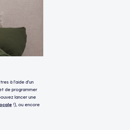
res à l’aide d’un
met de programmer
 pouvez lancer une
ocale
!), ou encore