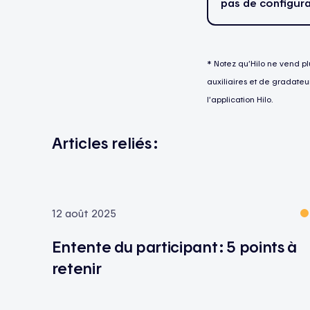
pas de configura
* Notez qu’Hilo ne vend pl
auxiliaires et de gradateur
l’application Hilo.
Articles reliés :
12 août 2025
Entente du participant : 5 points à
retenir