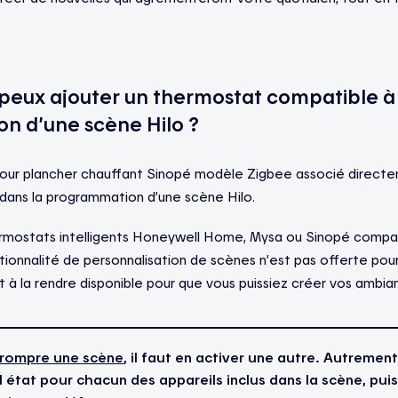
 peux ajouter un thermostat compatible à 
n d’une scène Hilo ?
our plancher chauffant Sinopé modèle Zigbee associé directem
s dans la programmation d’une scène Hilo.
ermostats intelligents Honeywell Home, Mysa ou Sinopé compat
nctionnalité de personnalisation de scènes n’est pas offerte pou
t à la rendre disponible pour que vous puissiez créer vos ambia
rrompre une scène
, il faut en activer une autre. Autrement d
l état pour chacun des appareils inclus dans la scène, puisq