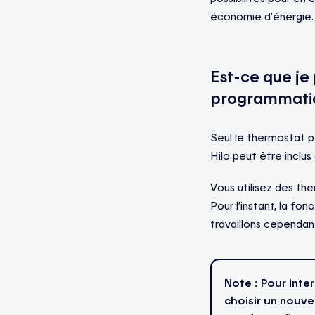
économie d’énergie.
Est-ce que je
programmatio
Seul le thermostat p
Hilo peut être inclu
Vous utilisez des th
Pour l’instant, la fo
travaillons cependan
Note :
Pour inte
choisir un nouve