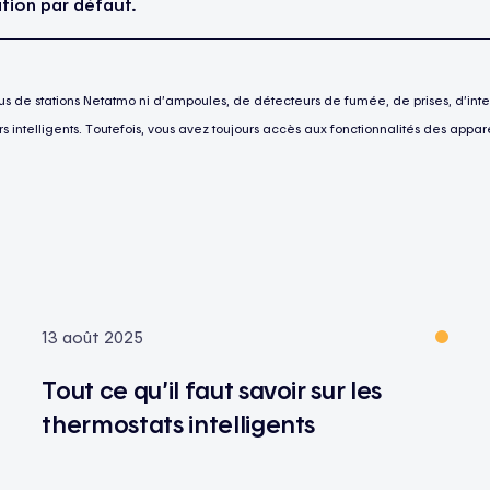
tion par défaut.
us de stations Netatmo ni d’ampoules, de détecteurs de fumée, de prises, d’inter
s intelligents. Toutefois, vous avez toujours accès aux fonctionnalités des appare
13 août 2025
Tout ce qu’il faut savoir sur les
thermostats intelligents