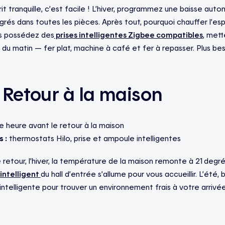
prit tranquille, c’est facile ! L’hiver, programmez une baisse aut
rés dans toutes les pièces. Après tout, pourquoi chauffer l’es
us possédez des
prises intelligentes Zigbee compatibles
, mett
 du matin — fer plat, machine à café et fer à repasser. Plus bes
 Retour à la maison
 heure avant le retour à la maison
 :
thermostats Hilo, prise et ampoule intelligentes
 retour, l’hiver, la température de la maison remonte à 21 degr
 intelligent
du hall d’entrée s’allume pour vous accueillir. L’été,
e intelligente pour trouver un environnement frais à votre arrivée