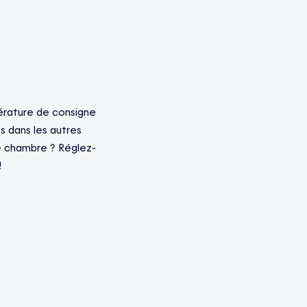
érature de consigne
s dans les autres
e chambre ? Réglez-
!