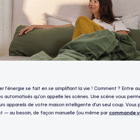
r l’énergie se fait en se simplifiant la vie ! Comment ? Entre aut
s automatisés qu’on appelle les scènes. Une scène vous per
eurs appareils de votre maison intelligente d’un seul coup. Vous
t — au besoin, de façon manuelle (ou même par
commande v