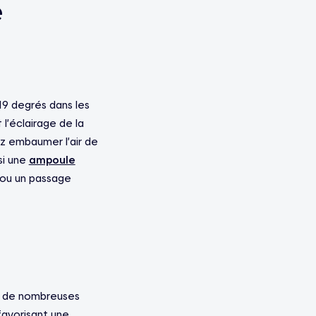
e
19 degrés dans les
l’éclairage de la
ez embaumer l’air de
i
une
ampoule
 ou un passage
ste de nombreuses
favorisant une