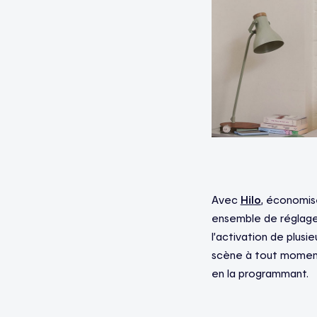
Avec
Hilo
, économise
ensemble de réglage
l’activation de plusi
scène à tout momen
en la programmant.