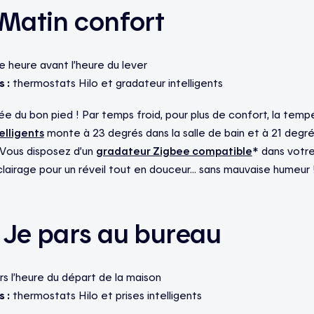
 Matin confort
 heure avant l’heure du lever
 :
thermostats Hilo et gradateur intelligents
 du bon pied ! Par temps froid, pour plus de confort, la temp
elligents
monte à 23 degrés dans la salle de bain et à 21 degré
 Vous disposez d’un
gradateur Zigbee compatible
* dans votr
éclairage pour un réveil tout en douceur… sans mauvaise humeur 
 Je pars au bureau
s l’heure du départ de la maison
 :
thermostats Hilo et prises intelligents