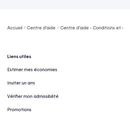
Accueil
Centre d'aide
Centre d'aide - Conditions et admi
Pied de page
Liens utiles
Estimer mes économies
Inviter un ami
Vérifier mon admissibilité
Promotions