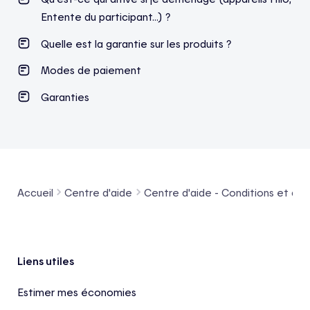
Entente du participant…) ?
Quelle est la garantie sur les produits ?
Modes de paiement
Garanties
Accueil
Centre d'aide
Centre d'aide - Conditions et admi
Pied de page
Liens utiles
Estimer mes économies