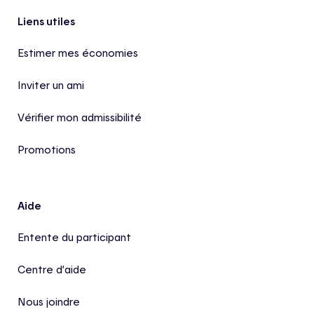
Pied de page
Liens utiles
Estimer mes économies
Inviter un ami
Vérifier mon admissibilité
Promotions
Aide
Entente du participant
Centre d’aide
Nous joindre