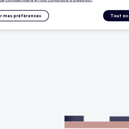
r mes préférences
Tout ac