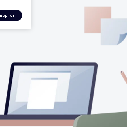
cepter