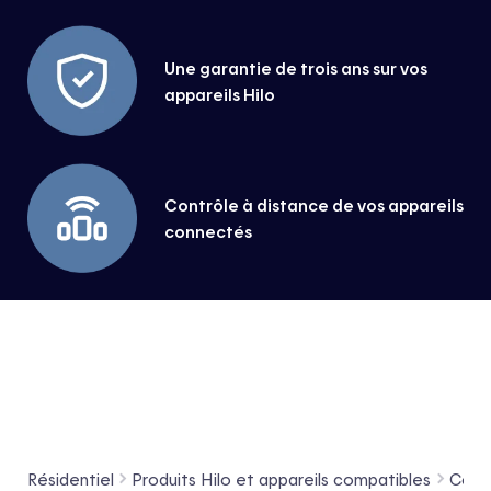
Une garantie de trois ans sur vos
appareils Hilo
Contrôle à distance de vos appareils
connectés
Résidentiel
Produits Hilo et appareils compatibles
Contr