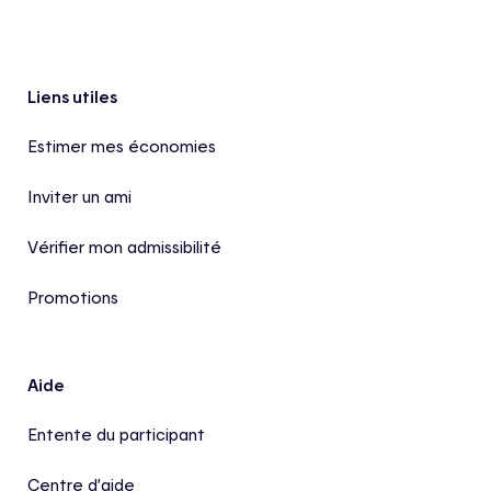
Pied de page
Liens utiles
Estimer mes économies
Inviter un ami
Vérifier mon admissibilité
Promotions
Aide
Entente du participant
Centre d’aide