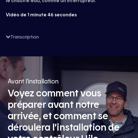
le chauffe‑eau, comme un interrupteur.
Vidéo de 1 minute 46 secondes
Visionner
Transcription
Avant l’installation
Voyez comment vous
préparer avant notre
arrivée, et comment se
déroulera l’installation de