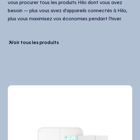
vous procurer tous les produits Hilo dont vous avez
besoin — plus vous avez d’appareils connectés à Hilo,
plus vous maximisez vos économies pendant l’hiver.
Voir tous les produits