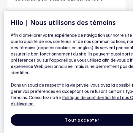
Hilo | Nous utilisons des témoins
Afin d’améliorer votre expérience de navigation sur notre site
Plus d’info sur le produit
que la qualité de nos contenus et de nos communications, nou
des témoins (appelés cookies en anglais). Ils servent princip
assurer le bon fonctionnement du site. Ils peuvent aussi porte
préférences ou sur l’appareil que vous utilisez afin de vous off
expérience Web personnalisée, mais ils ne permettent pas d
Caractéristiques
identifier.
Dans un souci de respect à la vie privée, vous avez la possibili
gérer vos préférences en acceptant ou refusant certains typ
Guide d'utilisation
témoins. Consultez notre
Politique de confidentialité
et nos 
d'utilisation.
Tout accepter
FAQ