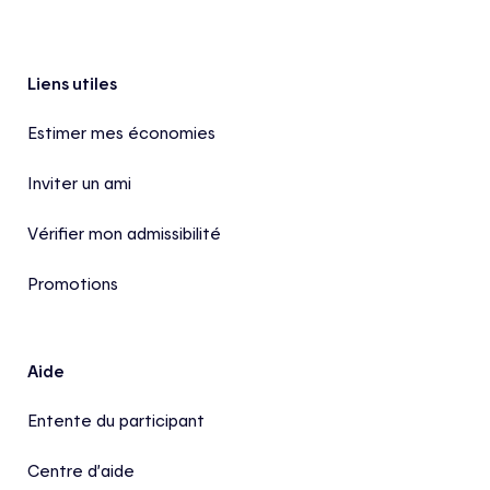
Pied de page
Liens utiles
Estimer mes économies
Inviter un ami
Vérifier mon admissibilité
Promotions
Aide
Entente du participant
Centre d’aide